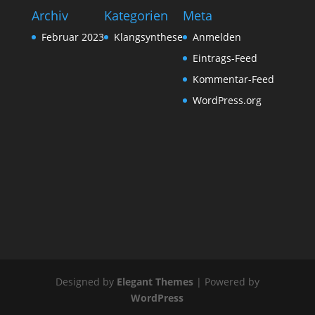
Archiv
Kategorien
Meta
Februar 2023
Klangsynthese
Anmelden
Eintrags-Feed
Kommentar-Feed
WordPress.org
Designed by
Elegant Themes
| Powered by
WordPress