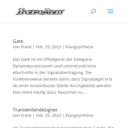
Gate
von
Frank
|
Feb. 25, 2023
|
Klangsynthese
Das Gate ist ein Effektgerät der Kategorie
Dynamikprozessoren und unterdrückt leise
Abschnitte in der Signalübertragung. Die
Funktionsweise besteht darin, dass Signalpegel erst
ab einer einstellbaren Stärke durchgeleitet werden.
Dies dient häufig dazu, Rauschen zu...
Transientendesigner
von
Frank
|
Feb. 25, 2023
|
Klangsynthese
Als Transientendesigner bezeichnet man Geräte, die