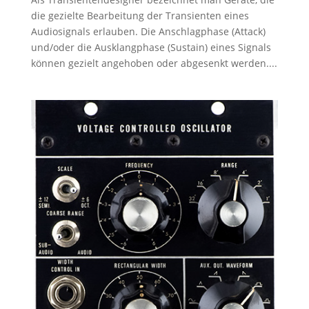
die gezielte Bearbeitung der Transienten eines
Audiosignals erlauben. Die Anschlagphase (Attack)
und/oder die Ausklangphase (Sustain) eines Signals
können gezielt angehoben oder abgesenkt werden....