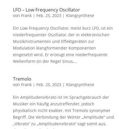
LFO – Low Frequency Oscillator
von
Frank
|
Feb. 25, 2023
|
Klangsynthese
Ein Low Frequency Oscillator, meist kurz LFO, ist ein
niederfrequenter Oszillator, der in elektronischen
Musikinstrumenten und Effektgeräten zur
Modulation klangformender Komponenten
eingesetzt wird. Er erzeugt eine niederfrequente
Wellenform (in der Regel Sinus,...
Tremolo
von
Frank
|
Feb. 25, 2023
|
Klangsynthese
Ein Amplitudenvibrato ist im Sprachgebrauch der
Musiker ein häufig anzutreffender, jedoch
physikalisch nicht exakter, mit Tremolo synonymer
Begriff. Die Verbindung der Wörter „Amplitude“ und
„Vibrato“ zu „Amplitudenvibrato“ sagt somit aus,