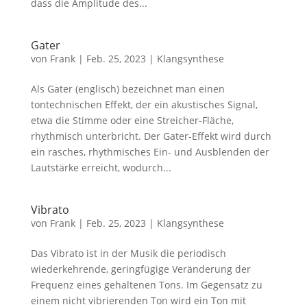
dass die Amplitude des...
Gater
von
Frank
|
Feb. 25, 2023
|
Klangsynthese
Als Gater (englisch) bezeichnet man einen
tontechnischen Effekt, der ein akustisches Signal,
etwa die Stimme oder eine Streicher-Fläche,
rhythmisch unterbricht. Der Gater-Effekt wird durch
ein rasches, rhythmisches Ein- und Ausblenden der
Lautstärke erreicht, wodurch...
Vibrato
von
Frank
|
Feb. 25, 2023
|
Klangsynthese
Das Vibrato ist in der Musik die periodisch
wiederkehrende, geringfügige Veränderung der
Frequenz eines gehaltenen Tons. Im Gegensatz zu
einem nicht vibrierenden Ton wird ein Ton mit