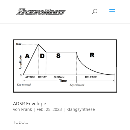
ADSR Envelope
von
Frank
|
Feb. 25, 2023
|
Klangsynthese
TODO...