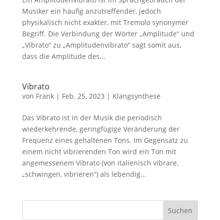
Musiker ein häufig anzutreffender, jedoch
physikalisch nicht exakter, mit Tremolo synonymer
Begriff. Die Verbindung der Wörter „Amplitude“ und
„Vibrato“ zu „Amplitudenvibrato“ sagt somit aus,
dass die Amplitude des...
Vibrato
von
Frank
|
Feb. 25, 2023
|
Klangsynthese
Das Vibrato ist in der Musik die periodisch
wiederkehrende, geringfügige Veränderung der
Frequenz eines gehaltenen Tons. Im Gegensatz zu
einem nicht vibrierenden Ton wird ein Ton mit
angemessenem Vibrato (von italienisch vibrare,
„schwingen, vibrieren“) als lebendig...