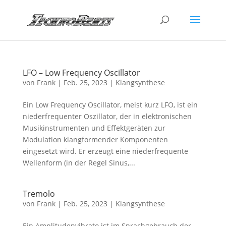
LFO – Low Frequency Oscillator
von
Frank
|
Feb. 25, 2023
|
Klangsynthese
Ein Low Frequency Oscillator, meist kurz LFO, ist ein
niederfrequenter Oszillator, der in elektronischen
Musikinstrumenten und Effektgeräten zur
Modulation klangformender Komponenten
eingesetzt wird. Er erzeugt eine niederfrequente
Wellenform (in der Regel Sinus,...
Tremolo
von
Frank
|
Feb. 25, 2023
|
Klangsynthese
Ein Amplitudenvibrato ist im Sprachgebrauch der