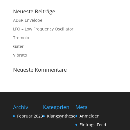
Neueste Beiträge
ADSR Envelope
LFO – Low Frequency Oscillator
Tremolo
Gater
Vibrato
Neueste Kommentare
Archiv
Kategorien
Meta
Februar 2023
Klangsynthese
Anmelden
Eintrags-Feed