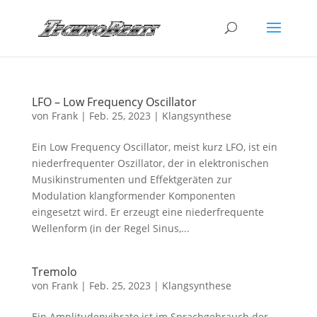
LFO – Low Frequency Oscillator
von
Frank
|
Feb. 25, 2023
|
Klangsynthese
Ein Low Frequency Oscillator, meist kurz LFO, ist ein
niederfrequenter Oszillator, der in elektronischen
Musikinstrumenten und Effektgeräten zur
Modulation klangformender Komponenten
eingesetzt wird. Er erzeugt eine niederfrequente
Wellenform (in der Regel Sinus,...
Tremolo
von
Frank
|
Feb. 25, 2023
|
Klangsynthese
Ein Amplitudenvibrato ist im Sprachgebrauch der