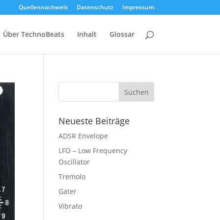
Quellennachweis
Datenschutz
Impressum
Über TechnoBeats
Inhalt
Glossar
Neueste Beiträge
ADSR Envelope
LFO – Low Frequency
Oscillator
Tremolo
Gater
Vibrato