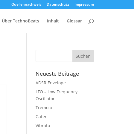
Quellennachweis
Datenschutz
Impressum
Über TechnoBeats
Inhalt
Glossar
Neueste Beiträge
ADSR Envelope
LFO – Low Frequency
Oscillator
Tremolo
Gater
Vibrato