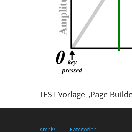
TEST Vorlage „Page Builde
Archiv
Kategorien