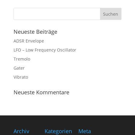
Neueste Beiträge
ADSR Envelope
LFO – Low Frequency Oscillator
Tremolo
Gater
Vibrato
Neueste Kommentare
Archiv
Kategorien
Meta