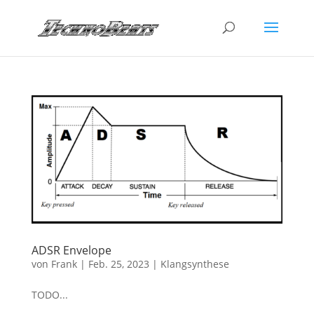
ADSR Envelope
von
Frank
|
Feb. 25, 2023
|
Klangsynthese
TODO...