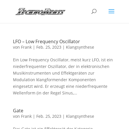
LFO – Low Frequency Oscillator
von
Frank
|
Feb. 25, 2023
|
Klangsynthese
Ein Low Frequency Oscillator, meist kurz LFO, ist ein
niederfrequenter Oszillator, der in elektronischen
Musikinstrumenten und Effektgeräten zur
Modulation klangformender Komponenten
eingesetzt wird. Er erzeugt eine niederfrequente
Wellenform (in der Regel Sinus,...
Gate
von
Frank
|
Feb. 25, 2023
|
Klangsynthese
Das Gate ist ein Effektgerät der Kategorie