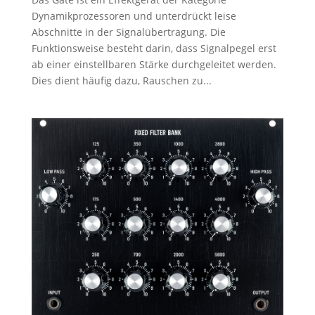
Dynamikprozessoren und unterdrückt leise
Abschnitte in der Signalübertragung. Die
Funktionsweise besteht darin, dass Signalpegel erst
ab einer einstellbaren Stärke durchgeleitet werden.
Dies dient häufig dazu, Rauschen zu...