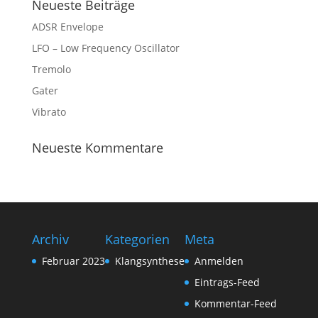
Neueste Beiträge
ADSR Envelope
LFO – Low Frequency Oscillator
Tremolo
Gater
Vibrato
Neueste Kommentare
Archiv
Kategorien
Meta
Februar 2023
Klangsynthese
Anmelden
Eintrags-Feed
Kommentar-Feed