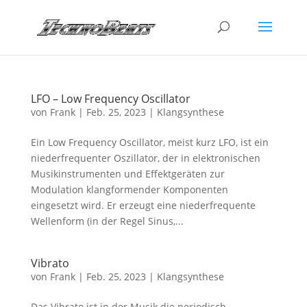
LFO – Low Frequency Oscillator
von
Frank
|
Feb. 25, 2023
|
Klangsynthese
Ein Low Frequency Oscillator, meist kurz LFO, ist ein
niederfrequenter Oszillator, der in elektronischen
Musikinstrumenten und Effektgeräten zur
Modulation klangformender Komponenten
eingesetzt wird. Er erzeugt eine niederfrequente
Wellenform (in der Regel Sinus,...
Vibrato
von
Frank
|
Feb. 25, 2023
|
Klangsynthese
Das Vibrato ist in der Musik die periodisch